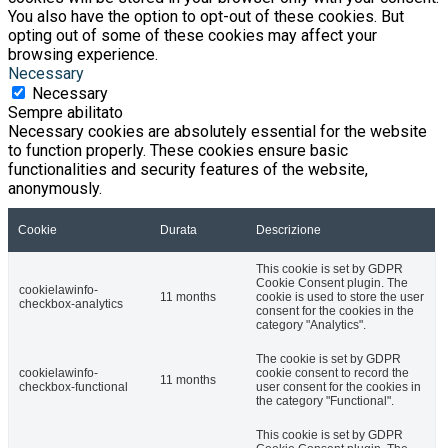
You also have the option to opt-out of these cookies. But
opting out of some of these cookies may affect your
browsing experience.
Necessary
Necessary
Sempre abilitato
Necessary cookies are absolutely essential for the website
to function properly. These cookies ensure basic
functionalities and security features of the website,
anonymously.
Cookie
Durata
Descrizione
This cookie is set by GDPR
Cookie Consent plugin. The
cookielawinfo-
11 months
cookie is used to store the user
checkbox-analytics
consent for the cookies in the
category "Analytics".
The cookie is set by GDPR
cookielawinfo-
cookie consent to record the
11 months
checkbox-functional
user consent for the cookies in
the category "Functional".
This cookie is set by GDPR