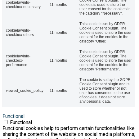
Cookie Consent plugin. The
cookielawinfo-
11 months
cookies is used to store the
checkbox-necessary
user consent for the cookies in
the category "Necessary".
This cookie is set by GDPR
Cookie Consent plugin. The
cookielawinfo-
11 months
cookie is used to store the user
checkbox-others
consent for the cookies in the
category "Other.
This cookie is set by GDPR
cookielawinfo-
Cookie Consent plugin. The
checkbox-
11 months
cookie is used to store the user
performance
consent for the cookies in the
category "Performance".
The cookie is set by the GDPR
Cookie Consent plugin and is
used to store whether or not
viewed_cookie_policy
11 months
user has consented to the use
of cookies. It does not store
any personal data.
Functional
Functional
Functional cookies help to perform certain functionalities like
sharing the content of the website on social media platforms,