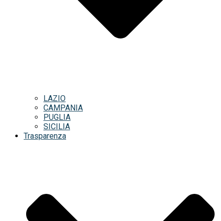
LAZIO
CAMPANIA
PUGLIA
SICILIA
Trasparenza