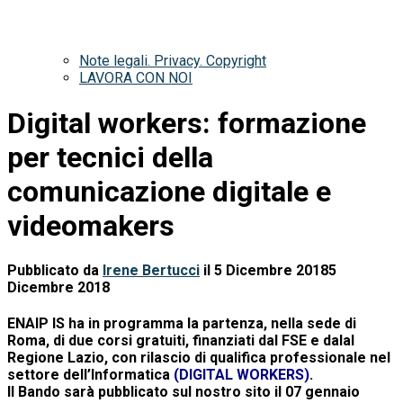
Note legali. Privacy. Copyright
LAVORA CON NOI
Digital workers: formazione
per tecnici della
comunicazione digitale e
videomakers
Pubblicato da
Irene Bertucci
il
5 Dicembre 2018
5
Dicembre 2018
ENAIP IS ha in programma la partenza, nella sede di
Roma, di due corsi gratuiti, finanziati dal FSE e dalal
Regione Lazio, con rilascio di qualifica professionale nel
settore dell’Informatica
(DIGITAL WORKERS)
.
Il Bando sarà pubblicato sul nostro sito il 07 gennaio